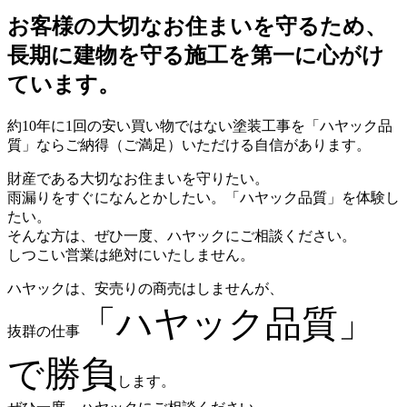
お客様の大切なお住まいを守るため、
長期に建物を守る施工を第一に心がけ
ています。
約10年に1回の安い買い物ではない塗装工事を「ハヤック品
質」ならご納得（ご満足）いただける自信があります。
財産である大切なお住まいを守りたい。
雨漏りをすぐになんとかしたい。「ハヤック品質」を体験し
たい。
そんな方は、ぜひ一度、ハヤックにご相談ください。
しつこい営業は絶対にいたしません。
ハヤックは、安売りの商売はしませんが、
「ハヤック品質」
抜群の仕事
で勝負
します。