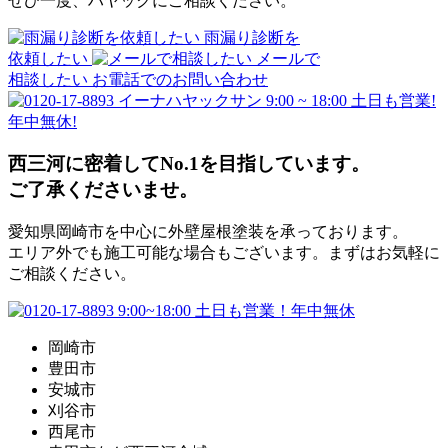
ぜひ一度、ハヤックにご相談ください。
雨漏り診断を
依頼したい
メールで
相談したい
お電話でのお問い合わせ
9:00 ~ 18:00 土日も営業!
年中無休!
西三河に密着してNo.1を目指しています。
ご了承くださいませ。
愛知県岡崎市を中心に外壁屋根塗装を承っております。
エリア外でも施工可能な場合もございます。まずはお気軽に
ご相談ください。
岡崎市
豊田市
安城市
刈谷市
西尾市