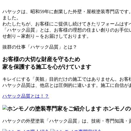
ハヤックは、昭和59年に創業した外壁・屋根塗装専門店です。
ました。
わたしたちが、お客様にご提供し続けてきたリフォームはす
「ハヤック品質」とは、お客様の理想の住まい創りのお手伝
せ創り～家創り～をお届けしております。
抜群の仕事「ハヤック品質」とは？
お客様の大切な財産を守るため
家を保護する施工を心がけています
キレイにする「美観」目的だけの施工ではありません。お客
ハヤック品質は、他店とは圧倒的に違います。施工に自信が
ハヤック品質とは！？
ホンモノの
ハヤックの外壁塗装「ハヤック品質」は、技術・専門知識・