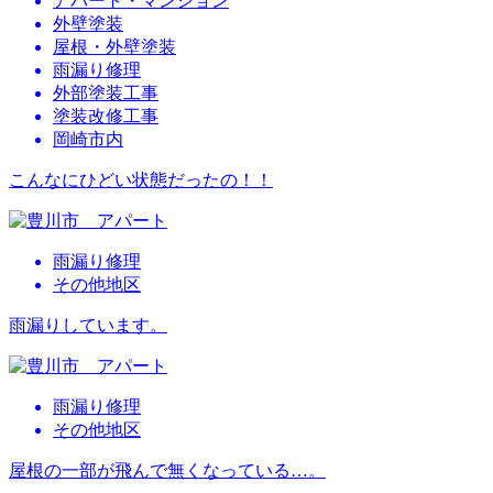
アパート・マンション
外壁塗装
屋根・外壁塗装
雨漏り修理
外部塗装工事
塗装改修工事
岡崎市内
こんなにひどい状態だったの！！
雨漏り修理
その他地区
雨漏りしています。
雨漏り修理
その他地区
屋根の一部が飛んで無くなっている…。