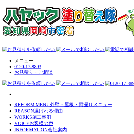
メニュー
0120-17-8893
お見積り・ご相談
REFORM MENU
外壁・屋根・雨漏りメニュー
REASON
選ばれる理由
WORKS
施工事例
VOICE
お客様の声
INFORMATION
会社案内