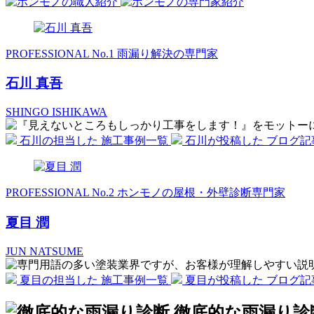
PROFESSIONAL No.1
雨漏り解決の専門家
石川 真吾
SHINGO ISHIKAWA
石川の担当した
施工事例一覧
石川が投稿した
ブログ記
PROFESSIONAL No.2
ホンモノの屋根・外壁診断専門家
夏目 潤
JUN NATSUME
夏目の担当した
施工事例一覧
夏目が投稿した
ブログ記
徹底的
な
雨漏り診