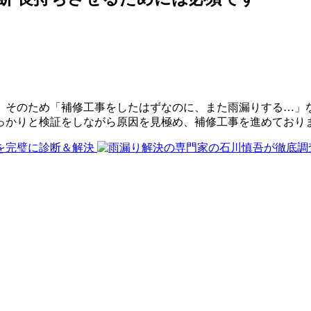
。そのため「補修工事をしたはずなのに、また雨漏りする…」
っかりと検証をしながら原因を見極め、補修工事を進めており