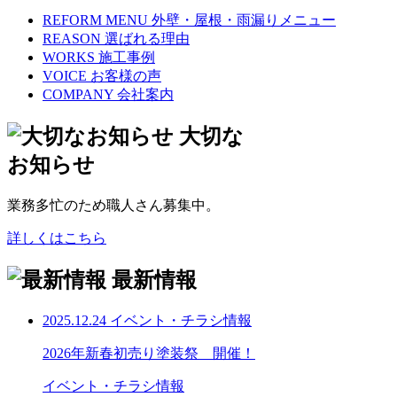
REFORM MENU
外壁・屋根・雨漏りメニュー
REASON
選ばれる理由
WORKS
施工事例
VOICE
お客様の声
COMPANY
会社案内
大切な
お知らせ
業務多忙のため職人さん募集中。
詳しくはこちら
最新情報
2025.12.24
イベント・チラシ情報
2026年新春初売り塗装祭 開催！
イベント・チラシ情報