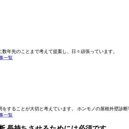
事一覧
事一覧
断
長持ちさせるためには必須です