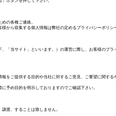
る」ボタンを押して下さい。
ための各種ご連絡。
客様から収集する個人情報は弊社の定めるプライバシーポリシ
下、「当サイト」といいます。）の運営に際し、お客様のプラ
情報をご提供する目的や当社に対するご意見、ご要望に関する
際に予め目的を明示しておりますのでご確認下さい。
、譲渡、することは致しません。