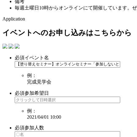
備考
毎週土曜日10時からオンラインにて開催しています。
Application
イベントへのお申し込みはこちらから
必須
イベント名
例：
完成見学会
必須
参加希望日
例：
2021/04/01 10:00
必須
参加人数