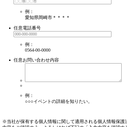
例：
愛知県岡崎市＊＊＊＊
任意
電話番号
例：
0564-00-0000
任意
お問い合わせ内容
例：
○○○イベントの詳細を知りたい。
※当社が保有する個人情報に関して適用される個人情報保護