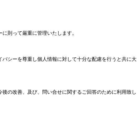
ーに則って厳重に管理いたします。
イバシーを尊重し個人情報に対して十分な配慮を行うと共に大
今後の改善、及び、問い合せに関するご回答のために利用致し