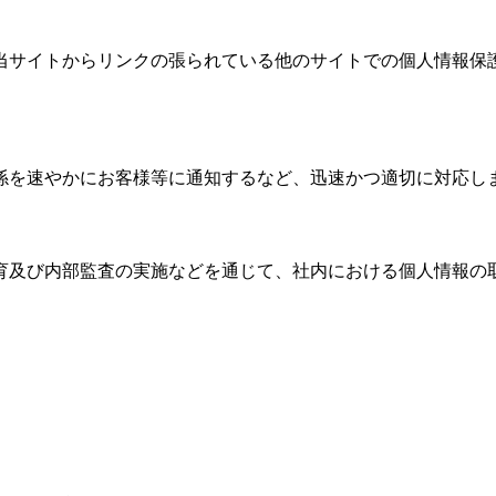
当サイトからリンクの張られている他のサイトでの個人情報保
係を速やかにお客様等に通知するなど、迅速かつ適切に対応し
育及び内部監査の実施などを通じて、社内における個人情報の