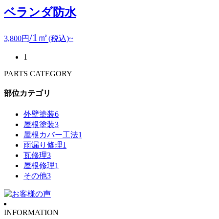
ベランダ防水
/1㎡
3,800
円
(税込)~
1
PARTS CATEGORY
部位カテゴリ
外壁塗装
6
屋根塗装
3
屋根カバー工法
1
雨漏り修理
1
瓦修理
3
屋根修理
1
その他
3
INFORMATION