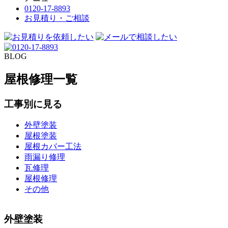
0120-17-8893
お見積り・ご相談
BLOG
屋根修理一覧
工事別に見る
外壁塗装
屋根塗装
屋根カバー工法
雨漏り修理
瓦修理
屋根修理
その他
外壁塗装