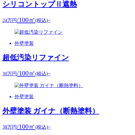
シリコントップⅡ遮熱
/100㎡
24
万円
(税込)~
外壁塗装
超低汚染リファイン
/100㎡
30
万円
(税込)~
外壁塗装
外壁塗装 ガイナ（断熱塗料）
/100㎡
38
万円
(税込)~