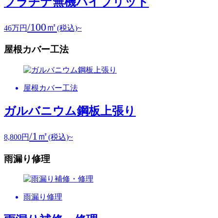
プラチナ無機ハイブリット
/100㎡
46
万円
(税込)~
屋根カバー工法
屋根カバー工法
ガルバニウム鋼板上張り
/1㎡
8,800
円
(税込)~
雨漏り修理
雨漏り修理