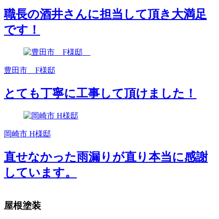
職長の酒井さんに担当して頂き大満足
です！
豊田市 F様邸
とても丁寧に工事して頂けました！
岡崎市 H様邸
直せなかった雨漏りが直り本当に感謝
しています。
屋根塗装