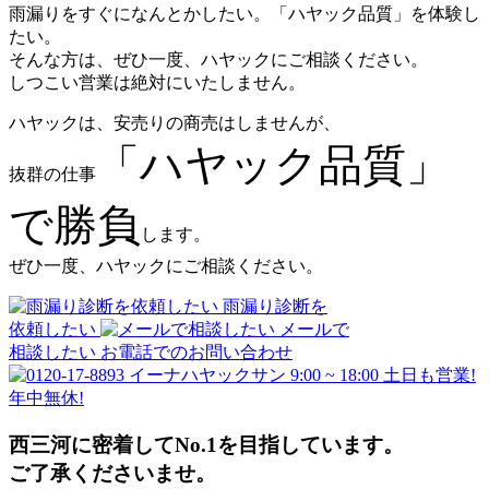
雨漏りをすぐになんとかしたい。「ハヤック品質」を体験し
たい。
そんな方は、ぜひ一度、ハヤックにご相談ください。
しつこい営業は絶対にいたしません。
ハヤックは、安売りの商売はしませんが、
「ハヤック品質」
抜群の仕事
で勝負
します。
ぜひ一度、ハヤックにご相談ください。
雨漏り診断を
依頼したい
メールで
相談したい
お電話でのお問い合わせ
9:00 ~ 18:00 土日も営業!
年中無休!
西三河に密着してNo.1を目指しています。
ご了承くださいませ。