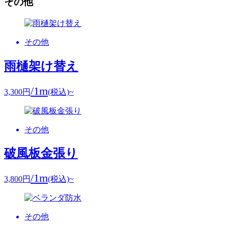
その他
その他
雨樋架け替え
/1m
3,300
円
(税込)~
その他
破風板金張り
/1m
3,800
円
(税込)~
その他