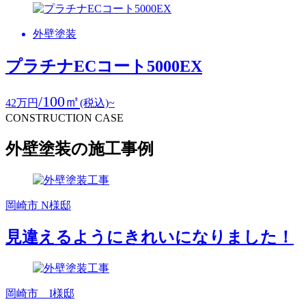
外壁塗装
プラチナECコート5000EX
/100㎡
42
万円
(税込)~
CONSTRUCTION CASE
外壁塗装の施工事例
岡崎市 N様邸
見違えるようにきれいになりました！
岡崎市 I様邸