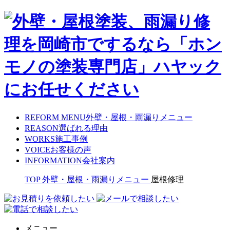
REFORM MENU
外壁・屋根・雨漏りメニュー
REASON
選ばれる理由
WORKS
施工事例
VOICE
お客様の声
INFORMATION
会社案内
TOP
外壁・屋根・雨漏りメニュー
屋根修理
メニュー