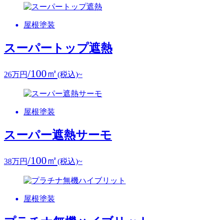
屋根塗装
スーパートップ遮熱
/100㎡
26
万円
(税込)~
屋根塗装
スーパー遮熱サーモ
/100㎡
38
万円
(税込)~
屋根塗装