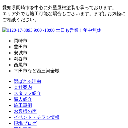
愛知県岡崎市を中心に外壁屋根塗装を承っております。
エリア外でも施工可能な場合もございます。まずはお気軽に
ご相談ください。
岡崎市
豊田市
安城市
刈谷市
西尾市
幸田市など西三河全域
選ばれる理由
会社案内
スタッフ紹介
職人紹介
施工事例
お客様の声
イベント・チラシ情報
現場ブログ