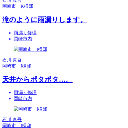
石川 真吾
岡崎市 K様邸
滝のように雨漏りします。
雨漏り修理
岡崎市内
石川 真吾
岡崎市 I様邸
天井からポタポタ…。
雨漏り修理
岡崎市内
石川 真吾
岡崎市 I様邸