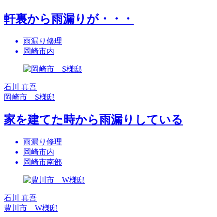
軒裏から雨漏りが・・・
雨漏り修理
岡崎市内
石川 真吾
岡崎市 S様邸
家を建てた時から雨漏りしている
雨漏り修理
岡崎市内
岡崎市南部
石川 真吾
豊川市 W様邸