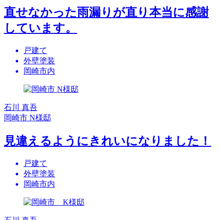
直せなかった雨漏りが直り本当に感謝
しています。
戸建て
外壁塗装
岡崎市内
石川 真吾
岡崎市 N様邸
見違えるようにきれいになりました！
戸建て
外壁塗装
岡崎市内