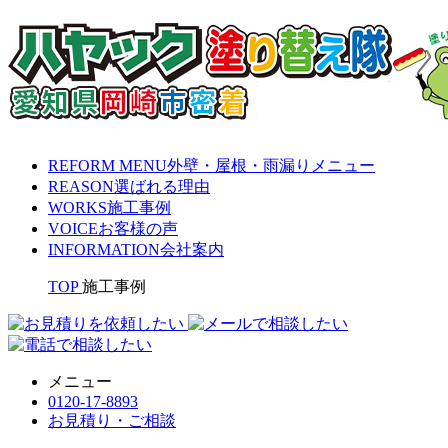
REFORM MENU
外壁・屋根・雨漏りメニュー
REASON
選ばれる理由
WORKS
施工事例
VOICE
お客様の声
INFORMATION
会社案内
TOP
施工事例
メニュー
0120-17-8893
お見積り・ご相談