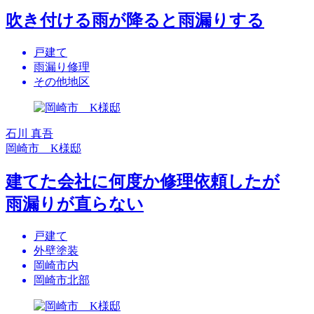
吹き付ける雨が降ると雨漏りする
戸建て
雨漏り修理
その他地区
石川 真吾
岡崎市 K様邸
建てた会社に何度か修理依頼したが
雨漏りが直らない
戸建て
外壁塗装
岡崎市内
岡崎市北部