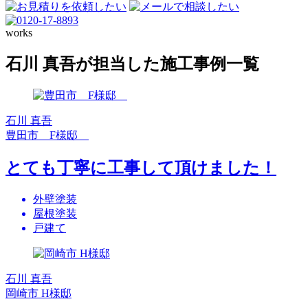
works
石川 真吾が担当した施工事例一覧
石川 真吾
豊田市 F様邸
とても丁寧に工事して頂けました！
外壁塗装
屋根塗装
戸建て
石川 真吾
岡崎市 H様邸