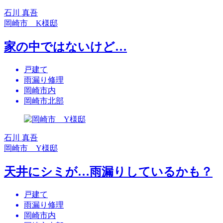
石川 真吾
岡崎市 K様邸
家の中ではないけど…
戸建て
雨漏り修理
岡崎市内
岡崎市北部
石川 真吾
岡崎市 Y様邸
天井にシミが…雨漏りしているかも？
戸建て
雨漏り修理
岡崎市内