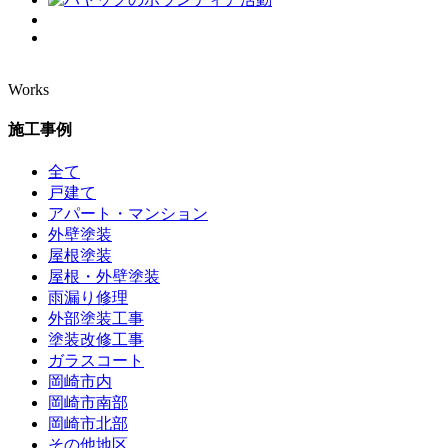
Works
施工事例
全て
戸建て
アパート・マンション
外壁塗装
屋根塗装
屋根・外壁塗装
雨漏り修理
外部塗装工事
塗装改修工事
ガラスコート
岡崎市内
岡崎市南部
岡崎市北部
その他地区