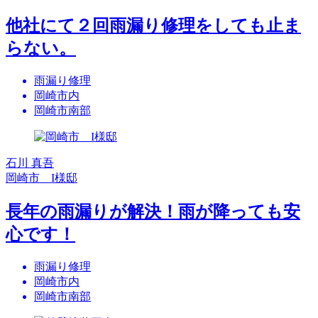
他社にて２回雨漏り修理をしても止ま
らない。
雨漏り修理
岡崎市内
岡崎市南部
石川 真吾
岡崎市 I様邸
長年の雨漏りが解決！雨が降っても安
心です！
雨漏り修理
岡崎市内
岡崎市南部