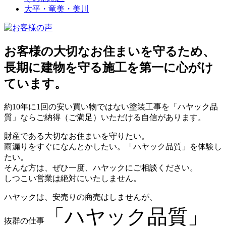
大平・竜美・美川
お客様の大切なお住まいを守るため、
長期に建物を守る施工を第一に心がけ
ています。
約10年に1回の安い買い物ではない塗装工事を「ハヤック品
質」ならご納得（ご満足）いただける自信があります。
財産である大切なお住まいを守りたい。
雨漏りをすぐになんとかしたい。「ハヤック品質」を体験し
たい。
そんな方は、ぜひ一度、ハヤックにご相談ください。
しつこい営業は絶対にいたしません。
ハヤックは、安売りの商売はしませんが、
「ハヤック品質」
抜群の仕事