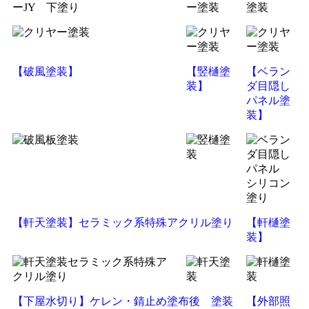
【破風塗装】
【竪樋塗
【ベラン
装】
ダ目隠し
パネル塗
装】
【軒天塗装】セラミック系特殊アクリル塗り
【軒樋塗
装】
【下屋水切り】ケレン・錆止め塗布後 塗装
【外部照