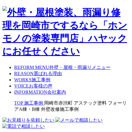
REFORM MENU
外壁・屋根・雨漏りメニュー
REASON
選ばれる理由
WORKS
施工事例
VOICE
お客様の声
INFORMATION
会社案内
TOP
施工事例
岡崎市赤渋町 アステック塗料 フォーリ
アA棟・B棟 外壁改修施工事例