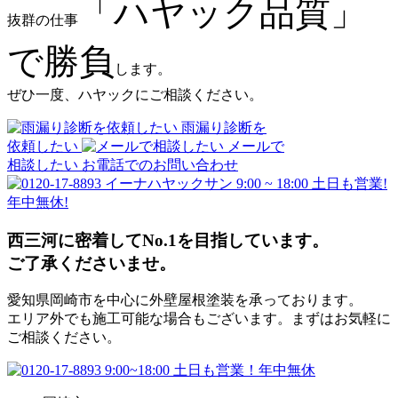
「ハヤック品質」
抜群の仕事
で勝負
します。
ぜひ一度、ハヤックにご相談ください。
雨漏り診断を
依頼したい
メールで
相談したい
お電話でのお問い合わせ
9:00 ~ 18:00 土日も営業!
年中無休!
西三河に密着してNo.1を目指しています。
ご了承くださいませ。
愛知県岡崎市を中心に外壁屋根塗装を承っております。
エリア外でも施工可能な場合もございます。まずはお気軽に
ご相談ください。