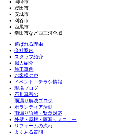
岡崎市
豊田市
安城市
刈谷市
西尾市
幸田市など西三河全域
選ばれる理由
会社案内
スタッフ紹介
職人紹介
施工事例
お客様の声
イベント・チラシ情報
現場ブログ
石川真吾の
雨漏り解決ブログ
ボランティア活動
雨漏り診断・緊急対応
外壁・屋根・雨漏りメニュー
リフォームの流れ
よくある質問