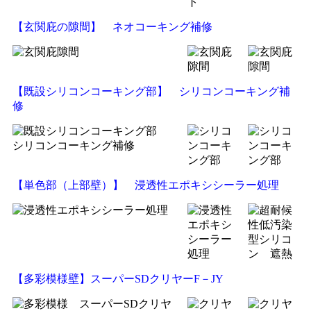
【玄関庇の隙間】 ネオコーキング補修
【既設シリコンコーキング部】 シリコンコーキング補
修
【単色部（上部壁）】 浸透性エポキシシーラー処理
【多彩模様壁】スーパーSDクリヤーF－JY