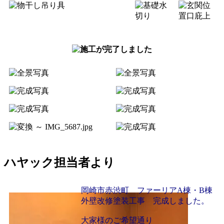
ハヤック担当者より
岡崎市赤渋町 ファーリアA棟・B棟
外壁改修塗装工事 完成しました。
大家様のご希望通り