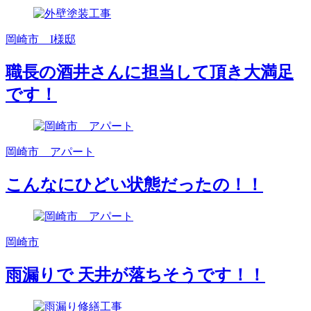
岡崎市 I様邸
職長の酒井さんに担当して頂き大満足
です！
岡崎市 アパート
こんなにひどい状態だったの！！
岡崎市
雨漏りで 天井が落ちそうです！！