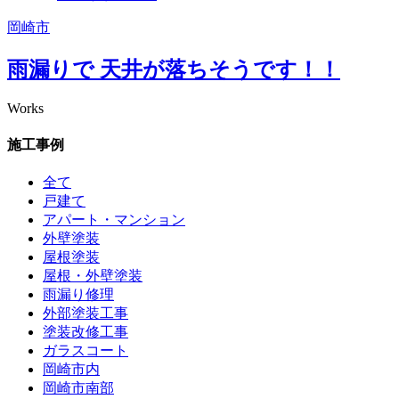
岡崎市
雨漏りで 天井が落ちそうです！！
Works
施工事例
全て
戸建て
アパート・マンション
外壁塗装
屋根塗装
屋根・外壁塗装
雨漏り修理
外部塗装工事
塗装改修工事
ガラスコート
岡崎市内
岡崎市南部