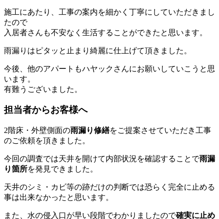
施工にあたり、工事の案内を細かく丁寧にしていただきまし
たので
入居者さんも不安なく生活することができたと思います。
雨漏りはピタッと止まり綺麗に仕上げて頂きました。
今後、他のアパートもハヤックさんにお願いしていこうと思
います。
有難うございました。
担当者からお客様へ
2階床・外壁側面の
雨漏り修繕
をご提案させていただき工事
のご依頼を頂きました。
今回の調査では天井を開けて内部状況を確認することで
雨漏
り箇所
を発見できました。
天井のシミ・カビ等の跡だけの判断では恐らく完全に止める
事は出来なかったと思います。
また、水の侵入口が早い段階でわかりましたので
確実に止め