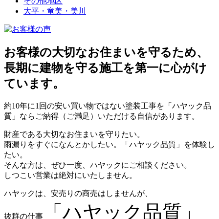
その他地区
大平・竜美・美川
お客様の大切なお住まいを守るため、
長期に建物を守る施工を第一に心がけ
ています。
約10年に1回の安い買い物ではない塗装工事を「ハヤック品
質」ならご納得（ご満足）いただける自信があります。
財産である大切なお住まいを守りたい。
雨漏りをすぐになんとかしたい。「ハヤック品質」を体験し
たい。
そんな方は、ぜひ一度、ハヤックにご相談ください。
しつこい営業は絶対にいたしません。
ハヤックは、安売りの商売はしませんが、
「ハヤック品質」
抜群の仕事