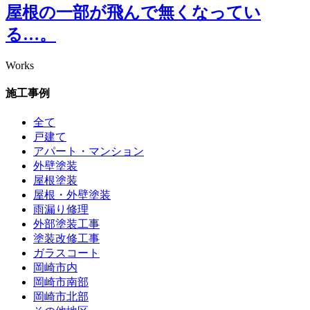
屋根の一部が飛んで無くなってい
る…。
Works
施工事例
全て
戸建て
アパート・マンション
外壁塗装
屋根塗装
屋根・外壁塗装
雨漏り修理
外部塗装工事
塗装改修工事
ガラスコート
岡崎市内
岡崎市南部
岡崎市北部