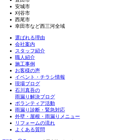
安城市
刈谷市
西尾市
幸田市など西三河全域
選ばれる理由
会社案内
スタッフ紹介
職人紹介
施工事例
お客様の声
イベント・チラシ情報
現場ブログ
石川真吾の
雨漏り解決ブログ
ボランティア活動
雨漏り診断・緊急対応
外壁・屋根・雨漏りメニュー
リフォームの流れ
よくある質問