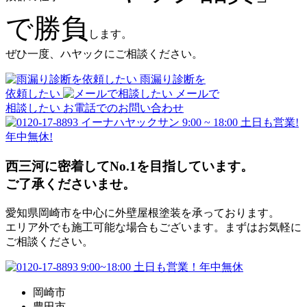
で勝負
します。
ぜひ一度、ハヤックにご相談ください。
雨漏り診断を
依頼したい
メールで
相談したい
お電話でのお問い合わせ
9:00 ~ 18:00 土日も営業!
年中無休!
西三河に密着してNo.1を目指しています。
ご了承くださいませ。
愛知県岡崎市を中心に外壁屋根塗装を承っております。
エリア外でも施工可能な場合もございます。まずはお気軽に
ご相談ください。
岡崎市
豊田市