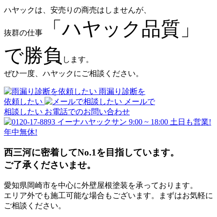
ハヤックは、安売りの商売はしませんが、
「ハヤック品質」
抜群の仕事
で勝負
します。
ぜひ一度、ハヤックにご相談ください。
雨漏り診断を
依頼したい
メールで
相談したい
お電話でのお問い合わせ
9:00 ~ 18:00 土日も営業!
年中無休!
西三河に密着してNo.1を目指しています。
ご了承くださいませ。
愛知県岡崎市を中心に外壁屋根塗装を承っております。
エリア外でも施工可能な場合もございます。まずはお気軽に
ご相談ください。