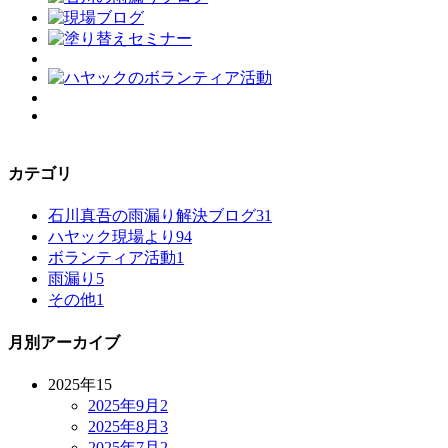
カテゴリ
石川真吾の雨漏り解決ブログ
31
ハヤック現場より
94
ボランティア活動
1
雨漏り
5
その他
1
月別アーカイブ
2025年
15
2025年9月
2
2025年8月
3
2025年7月
2