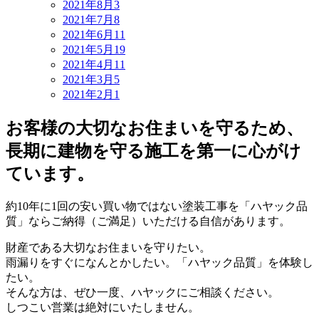
2021年8月
3
2021年7月
8
2021年6月
11
2021年5月
19
2021年4月
11
2021年3月
5
2021年2月
1
お客様の大切なお住まいを守るため、
長期に建物を守る施工を第一に心がけ
ています。
約10年に1回の安い買い物ではない塗装工事を「ハヤック品
質」ならご納得（ご満足）いただける自信があります。
財産である大切なお住まいを守りたい。
雨漏りをすぐになんとかしたい。「ハヤック品質」を体験し
たい。
そんな方は、ぜひ一度、ハヤックにご相談ください。
しつこい営業は絶対にいたしません。