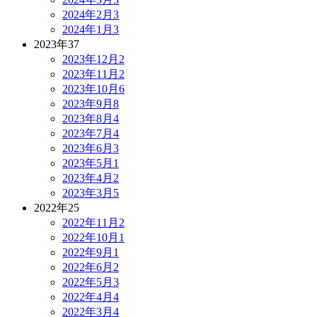
2024年2月
3
2024年1月
3
2023年
37
2023年12月
2
2023年11月
2
2023年10月
6
2023年9月
8
2023年8月
4
2023年7月
4
2023年6月
3
2023年5月
1
2023年4月
2
2023年3月
5
2022年
25
2022年11月
2
2022年10月
1
2022年9月
1
2022年6月
2
2022年5月
3
2022年4月
4
2022年3月
4