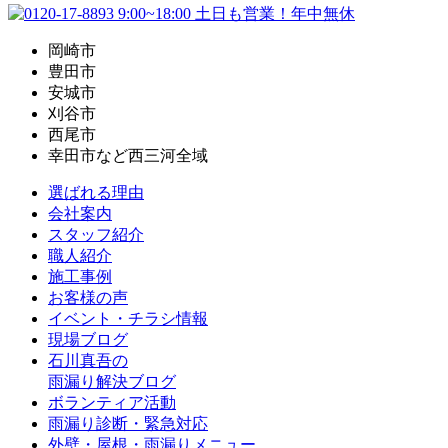
岡崎市
豊田市
安城市
刈谷市
西尾市
幸田市など西三河全域
選ばれる理由
会社案内
スタッフ紹介
職人紹介
施工事例
お客様の声
イベント・チラシ情報
現場ブログ
石川真吾の
雨漏り解決ブログ
ボランティア活動
雨漏り診断・緊急対応
外壁・屋根・雨漏りメニュー