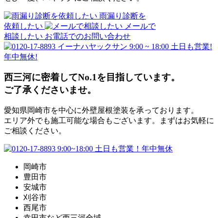
雨漏り診断を
依頼したい
メールで
相談したい
お電話でのお問い合わせ
9:00 ~ 18:00 土日も営業!
年中無休!
西三河に密着してNo.1を目指しています。
ご了承くださいませ。
愛知県岡崎市を中心に外壁屋根塗装を承っております。
エリア外でも施工可能な場合もございます。まずはお気軽に
ご相談ください。
岡崎市
豊田市
安城市
刈谷市
西尾市
幸田市など西三河全域